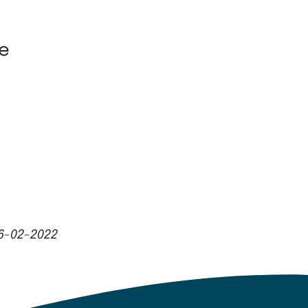
ge
6-02-2022