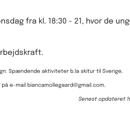
 onsdag fra kl. 18:30 - 21, hvor de un
arbejdskraft.
. Spændende aktiviteter b.la skitur til Sverige.
er på e-mail biancamollegaard@gmail.com.
Senest opdateret
1