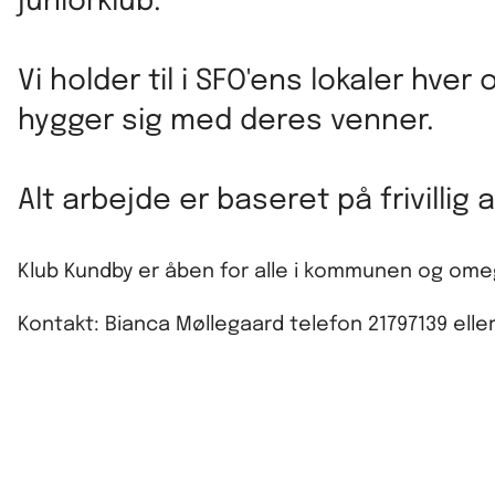
juniorklub.
Vi holder til i SFO'ens lokaler hver
hygger sig med deres venner.
Alt arbejde er baseret på frivillig 
Klub Kundby er å
ben for alle i kommunen og omegn
Kontakt: Bianca Møllegaard telefon 21797139 ell